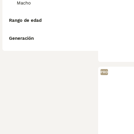
Macho
Rango de edad
Generación
PRO