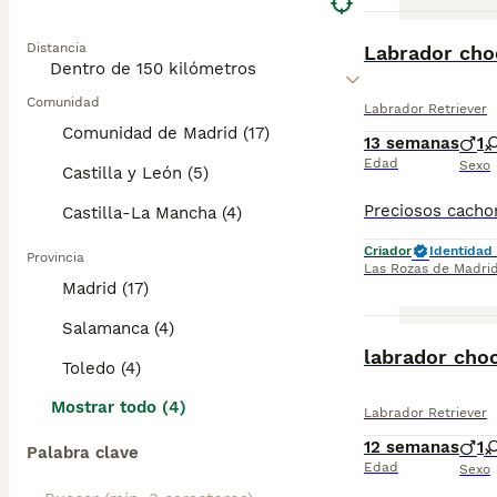
BOOST
Distancia
Labrador cho
Comunidad
Labrador Retriever
Comunidad de Madrid (17)
13 semanas
1
Edad
Sexo
Castilla y León (5)
Castilla-La Mancha (4)
Criador
Identidad 
Provincia
Las Rozas de Madri
Madrid (17)
Salamanca (4)
labrador cho
Toledo (4)
Mostrar todo (4)
Labrador Retriever
12 semanas
1
Palabra clave
Edad
Sexo