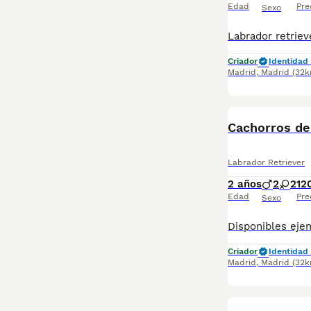
Edad
Pre
Sexo
Criador
Identidad 
Madrid
,
Madrid
(32k
Cachorros de
Labrador Retriever
2 años
2
2
12
Edad
Pre
Sexo
Criador
Identidad 
Madrid
,
Madrid
(32k