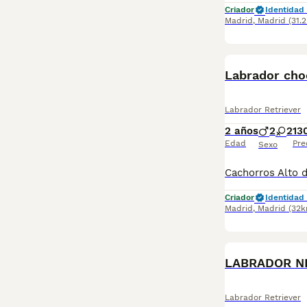
Criador
Identidad 
Madrid
,
Madrid
(31.
Labrador cho
Labrador Retriever
2 años
2
2
13
Edad
Pre
Sexo
Criador
Identidad 
Madrid
,
Madrid
(32k
PRO
LABRADOR N
Labrador Retriever