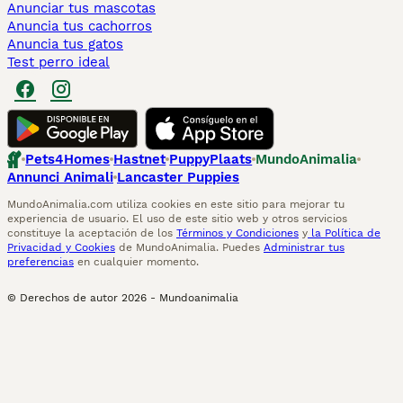
Anunciar tus mascotas
Anuncia tus cachorros
Anuncia tus gatos
Test perro ideal
Pets4Homes
Hastnet
PuppyPlaats
MundoAnimalia
Annunci Animali
Lancaster Puppies
MundoAnimalia.com utiliza cookies en este sitio para mejorar tu
experiencia de usuario. El uso de este sitio web y otros servicios
constituye la aceptación de los
Términos y Condiciones
y
la Política de
Privacidad y Cookies
de MundoAnimalia. Puedes
Administrar tus
preferencias
en cualquier momento.
© Derechos de autor
2026
-
Mundoanimalia