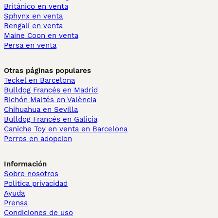
Británico en venta
Sphynx en venta
Bengalí en venta
Maine Coon en venta
Persa en venta
Otras páginas populares
Teckel en Barcelona
Bulldog Francés en Madrid
Bichón Maltés en València
Chihuahua en Sevilla
Bulldog Francés en Galicia
Caniche Toy en venta en Barcelona
Perros en adopcion
Información
Sobre nosotros
Politica privacidad
Ayuda
Prensa
Condiciones de uso