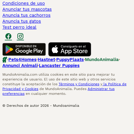
Condiciones de uso
Anunciar tus mascotas
Anuncia tus cachorros
Anuncia tus gatos
Test perro ideal
Pets4Homes
Hastnet
PuppyPlaats
MundoAnimalia
Annunci Animali
Lancaster Puppies
MundoAnimalia.com utiliza cookies en este sitio para mejorar tu
experiencia de usuario. El uso de este sitio web y otros servicios
constituye la aceptación de los
Términos y Condiciones
y
la Política de
Privacidad y Cookies
de MundoAnimalia. Puedes
Administrar tus
preferencias
en cualquier momento.
© Derechos de autor
2026
-
Mundoanimalia