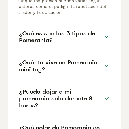
aunque los precios pueden variar según
factores como el pedigrí, la reputación del
criador y la ubicación.
¿Cuáles son los 3 tipos de
Pomerania?
¿Cuánto vive un Pomerania
mini toy?
¿Puedo dejar a mi
pomerania solo durante 8
horas?
¿Qué color de Pomerania es