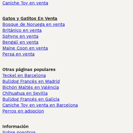
Caniche Toy en venta
Gatos y Gatitos En Venta
Bosque de Noruega en venta
Británico en venta
Sphynx en venta
Bengalí en venta
Maine Coon en venta
Persa en venta
Otras páginas populares
Teckel en Barcelona
Bulldog Francés en Madrid
Bichón Maltés en València
Chihuahua en Sevilla
Bulldog Francés en Galicia
Caniche Toy en venta en Barcelona
Perros en adopcion
Información
Sobre nosotros