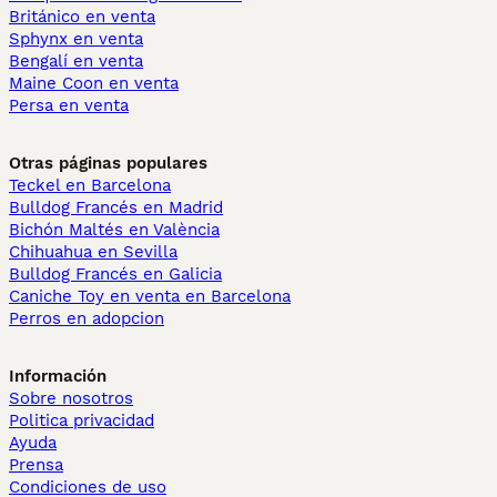
Británico en venta
Sphynx en venta
Bengalí en venta
Maine Coon en venta
Persa en venta
Otras páginas populares
Teckel en Barcelona
Bulldog Francés en Madrid
Bichón Maltés en València
Chihuahua en Sevilla
Bulldog Francés en Galicia
Caniche Toy en venta en Barcelona
Perros en adopcion
Información
Sobre nosotros
Politica privacidad
Ayuda
Prensa
Condiciones de uso