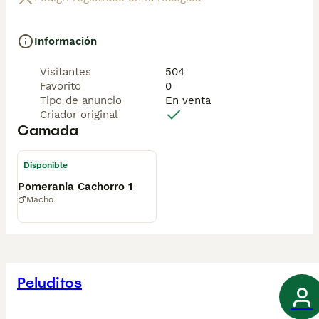
Información
Visitantes
504
Favorito
0
Tipo de anuncio
En venta
Criador original
Camada
Disponible
Pomerania Cachorro 1
Macho
Peluditos