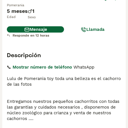
Pomerania
5 meses
1
Edad
Sexo
Mensaje
Llamada
Responde en 12 horas
Descripción
📞 
Mostrar número de teléfono
 WhatsApp

Lulu de Pomerania toy toda una belleza es el cachorro 
de las fotos 

Entregamos nuestros pequeños cachorritos con todas 
las garantías y cuidados necesarios , disponemos de 
núcleo zoológico para crianza y venta de nuestros 
cachorros .
