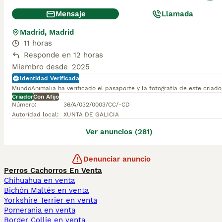
Mensaje
Llamada
Madrid, Madrid
11 horas
Responde en 12 horas
Miembro desde
2025
Identidad Verificada
MundoAnimalia ha verificado el pasaporte y la fotografía de este criado
Criador
Con Afijo
Número
:
36/A/032/0003/CC/-CD
Autoridad local
:
XUNTA DE GALICIA
Ver anuncios (281)
Denunciar anuncio
Perros Cachorros En Venta
Chihuahua en venta
Bichón Maltés en venta
Yorkshire Terrier en venta
Pomerania en venta
Border Collie en venta