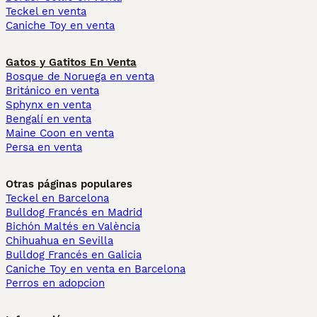
Teckel en venta
Caniche Toy en venta
Gatos y Gatitos En Venta
Bosque de Noruega en venta
Británico en venta
Sphynx en venta
Bengalí en venta
Maine Coon en venta
Persa en venta
Otras páginas populares
Teckel en Barcelona
Bulldog Francés en Madrid
Bichón Maltés en València
Chihuahua en Sevilla
Bulldog Francés en Galicia
Caniche Toy en venta en Barcelona
Perros en adopcion