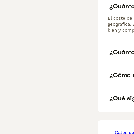
¿Cuánto
El coste de 
geográfica.
bien y comp
¿Cuánto
¿Cómo e
¿Qué si
gatos s