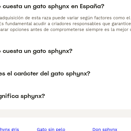
 cuesta un gato sphynx en España?
adquisición de esta raza puede variar según factores como el p
 Es fundamental acudir a criadores responsables que garantice
arar opciones antes de comprometerse siempre es la mejor d
 cuesta un gato sphynx?
s el carácter del gato sphynx?
gnifica sphynx?
phynx gris
gato sin pelo
don sphynx