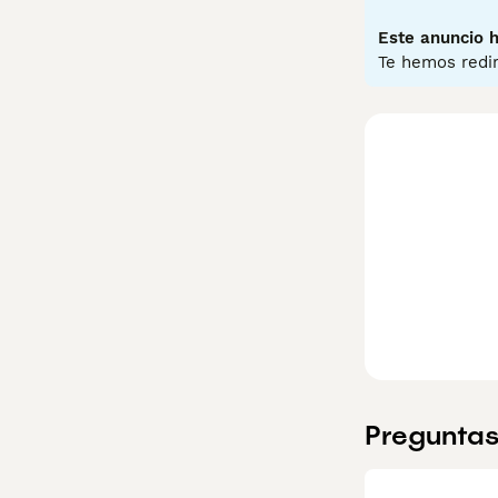
Lee nuestra
pág
Este anuncio h
Te hemos redir
Preguntas