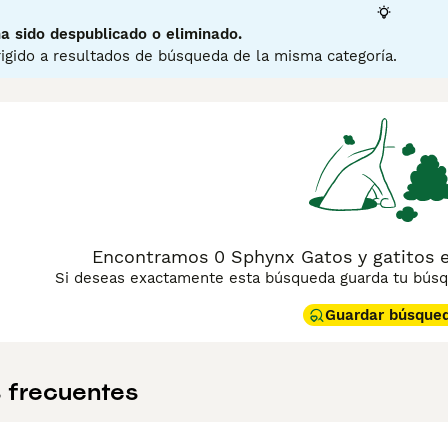
ina de consejos de compra de Sphynx
para obtener informació
a sido despublicado o eliminado.
igido a resultados de búsqueda de la misma categoría.
Encontramos 0 Sphynx Gatos y gatitos en
Si deseas exactamente esta búsqueda guarda tu búsqu
Guardar búsque
 frecuentes