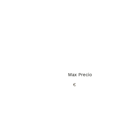
Max Precio
€