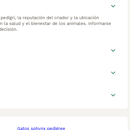
edigrí, la reputación del criador y la ubicación
n la salud y el bienestar de los animales. Informarse
ecisión.
gatos sphynx pedigree