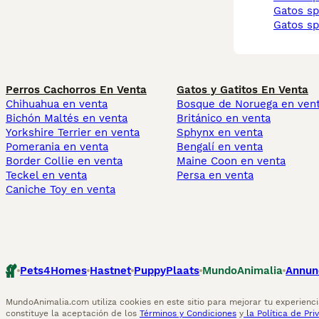
gatos s
gatos s
Perros Cachorros En Venta
Gatos y Gatitos En Venta
Chihuahua en venta
Bosque de Noruega en ven
Bichón Maltés en venta
Británico en venta
Yorkshire Terrier en venta
Sphynx en venta
Pomerania en venta
Bengalí en venta
Border Collie en venta
Maine Coon en venta
Teckel en venta
Persa en venta
Caniche Toy en venta
Pets4Homes
Hastnet
PuppyPlaats
MundoAnimalia
Annun
MundoAnimalia.com utiliza cookies en este sitio para mejorar tu experiencia
constituye la aceptación de los
Términos y Condiciones
y
la Política de Pri