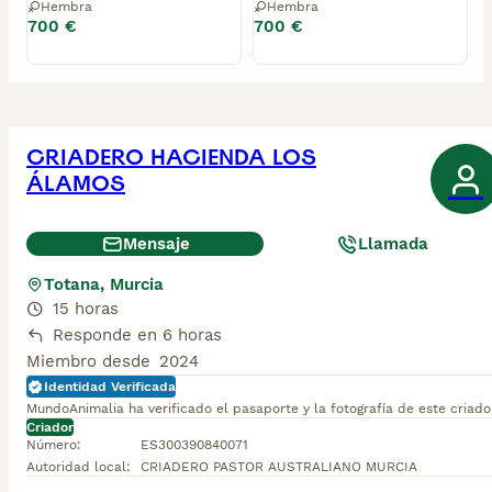
Hembra
Hembra
700 €
700 €
CRIADERO HACIENDA LOS
ÁLAMOS
Mensaje
Llamada
Totana, Murcia
15 horas
Responde en 6 horas
Miembro desde
2024
Identidad Verificada
MundoAnimalia ha verificado el pasaporte y la fotografía de este criado
Criador
Número
:
ES300390840071
Autoridad local
:
CRIADERO PASTOR AUSTRALIANO MURCIA