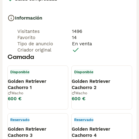
Información
Visitantes
1496
Favorito
14
Tipo de anuncio
En venta
Criador original
Camada
Disponible
Disponible
Golden Retriever
Golden Retriever
Cachorro 1
Cachorro 2
Macho
Macho
600 €
600 €
Reservado
Reservado
Golden Retriever
Golden Retriever
Cachorro 3
Cachorro 4