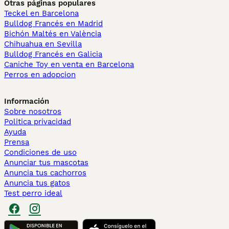
Otras páginas populares
Teckel en Barcelona
Bulldog Francés en Madrid
Bichón Maltés en València
Chihuahua en Sevilla
Bulldog Francés en Galicia
Caniche Toy en venta en Barcelona
Perros en adopcion
Información
Sobre nosotros
Politica privacidad
Ayuda
Prensa
Condiciones de uso
Anunciar tus mascotas
Anuncia tus cachorros
Anuncia tus gatos
Test perro ideal