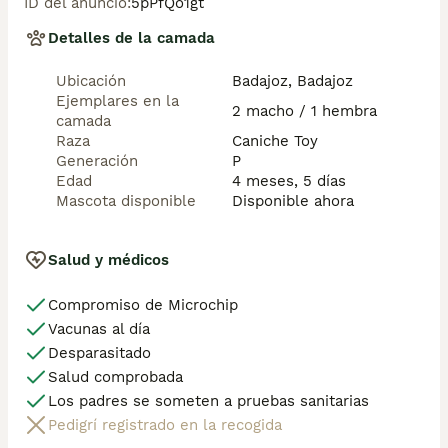
ID del anuncio
:
5pPfQo1gt
Detalles de la camada
Ubicación
Badajoz, Badajoz
Ejemplares en la
2 macho / 1 hembra
camada
Raza
Caniche Toy
Generación
P
Edad
4 meses, 5 días
Mascota disponible
Disponible ahora
Salud y médicos
Compromiso de Microchip
Vacunas al día
Desparasitado
Salud comprobada
Los padres se someten a pruebas sanitarias
Pedigrí registrado en la recogida