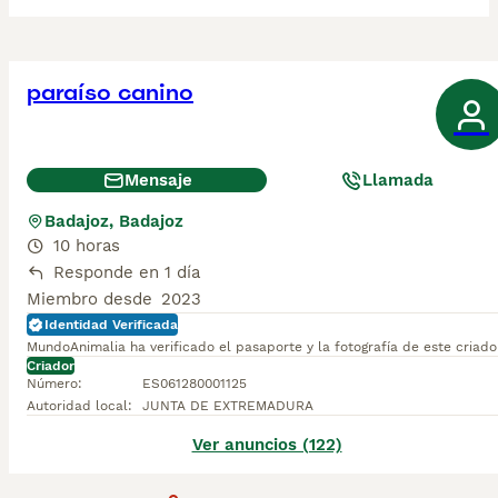
paraíso canino
Mensaje
Llamada
Badajoz, Badajoz
10 horas
Responde en 1 día
Miembro desde
2023
Identidad Verificada
MundoAnimalia ha verificado el pasaporte y la fotografía de este criado
Criador
Número
:
ES061280001125
Autoridad local
:
JUNTA DE EXTREMADURA
Ver anuncios (122)