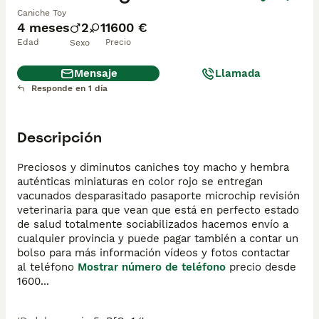
Caniche Toy
4 meses
2
1
1600 €
Edad
Precio
Sexo
Mensaje
Llamada
Responde en 1 día
Descripción
Preciosos y diminutos caniches toy macho y hembra 
auténticas miniaturas en color rojo se entregan 
vacunados desparasitado pasaporte microchip revisión 
veterinaria para que vean que está en perfecto estado 
de salud totalmente sociabilizados hacemos envío a 
cualquier provincia y puede pagar también a contar un 
bolso para más información vídeos y fotos contactar 
al teléfono 
Mostrar número de teléfono
 precio desde 
1600...