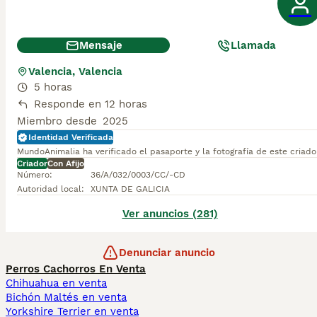
Mensaje
Llamada
Valencia, Valencia
5 horas
Responde en 12 horas
Miembro desde
2025
Identidad Verificada
MundoAnimalia ha verificado el pasaporte y la fotografía de este criado
Criador
Con Afijo
Número
:
36/A/032/0003/CC/-CD
Autoridad local
:
XUNTA DE GALICIA
Ver anuncios (281)
Denunciar anuncio
Perros Cachorros En Venta
Chihuahua en venta
Bichón Maltés en venta
Yorkshire Terrier en venta