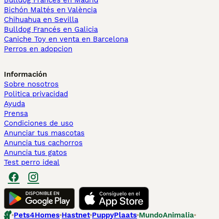
Bulldog Francés en Madrid
Bichón Maltés en València
Chihuahua en Sevilla
Bulldog Francés en Galicia
Caniche Toy en venta en Barcelona
Perros en adopcion
Información
Sobre nosotros
Politica privacidad
Ayuda
Prensa
Condiciones de uso
Anunciar tus mascotas
Anuncia tus cachorros
Anuncia tus gatos
Test perro ideal
Pets4Homes
Hastnet
PuppyPlaats
MundoAnimalia