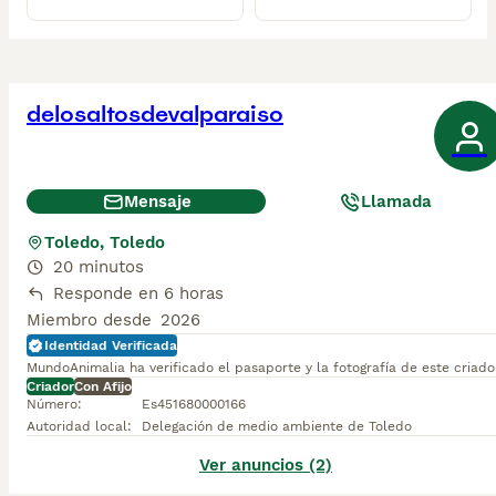
delosaltosdevalparaiso
Mensaje
Llamada
Toledo, Toledo
20 minutos
Responde en 6 horas
Miembro desde
2026
Identidad Verificada
MundoAnimalia ha verificado el pasaporte y la fotografía de este criado
Criador
Con Afijo
Número
:
Es451680000166
Autoridad local
:
Delegación de medio ambiente de Toledo
Ver anuncios (2)