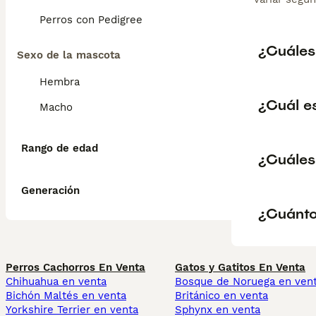
Perros con Pedigree
¿Cuáles 
Sexo de la mascota
Hembra
¿Cuál es
Macho
Rango de edad
¿Cuáles
Generación
¿Cuánto
Perros Cachorros En Venta
Gatos y Gatitos En Venta
Chihuahua en venta
Bosque de Noruega en ven
Bichón Maltés en venta
Británico en venta
Yorkshire Terrier en venta
Sphynx en venta