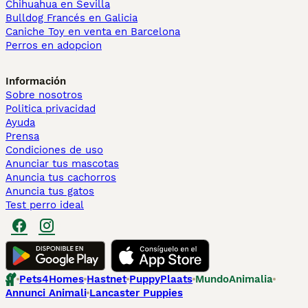
Chihuahua en Sevilla
Bulldog Francés en Galicia
Caniche Toy en venta en Barcelona
Perros en adopcion
Información
Sobre nosotros
Politica privacidad
Ayuda
Prensa
Condiciones de uso
Anunciar tus mascotas
Anuncia tus cachorros
Anuncia tus gatos
Test perro ideal
Pets4Homes
Hastnet
PuppyPlaats
MundoAnimalia
Annunci Animali
Lancaster Puppies