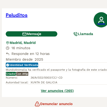
Peluditos
Mensaje
Llamada
Madrid, Madrid
16 minutos
Responde en 12 horas
Miembro desde
2025
Identidad Verificada
MundoAnimalia ha verificado el pasaporte y la fotografía de este criado
Criador
Con Afijo
Número
:
36/A/032/0003/CC/-CD
Autoridad local
:
XUNTA DE GALICIA
Ver anuncios (265)
Denunciar anuncio