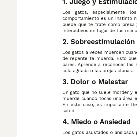
1. Juego y Estimulaci
Los gatos, especialmente l
comportamiento es un instinto na
puede que te trate como presa y
interactivos en lugar de tus mano
2. Sobreestimulación
Los gatos a veces muerden cuand
de repente te muerda. Esto pued
pares. Aprende a reconocer las 
cola agitada o las orejas planas.
3. Dolor o Malestar
Un gato que no suele morder y em
muerde cuando tocas una área es
En este caso, es importante lle
salud.
4. Miedo o Ansiedad
Los gatos asustados o ansiosos