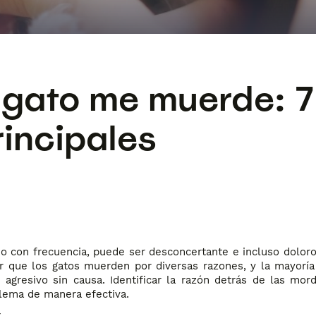
 gato me muerde: 7
rincipales
o con frecuencia, puede ser desconcertante e incluso doloro
 que los gatos muerden por diversas razones, y la mayoría
gresivo sin causa. Identificar la razón detrás de las mor
lema de manera efectiva.