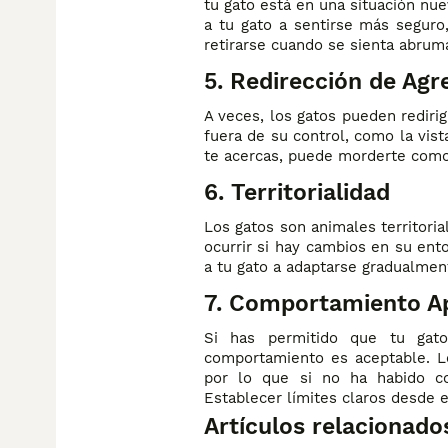
tu gato está en una situación nu
a tu gato a sentirse más seguro
retirarse cuando se sienta abrum
5. Redirección de Agr
A veces, los gatos pueden redirig
fuera de su control, como la vist
te acercas, puede morderte como 
6. Territorialidad
Los gatos son animales territori
ocurrir si hay cambios en su ent
a tu gato a adaptarse gradualme
7. Comportamiento A
Si has permitido que tu gat
comportamiento es aceptable. L
por lo que si no ha habido co
Establecer límites claros desde e
Artículos relacionado