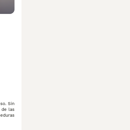
so. Sin
 de las
deduras