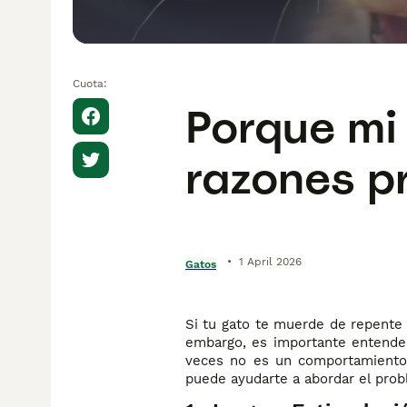
Cuota:
Porque mi
razones p
•
1 April 2026
Gatos
Si tu gato te muerde de repente 
embargo, es importante entender
veces no es un comportamiento a
puede ayudarte a abordar el prob