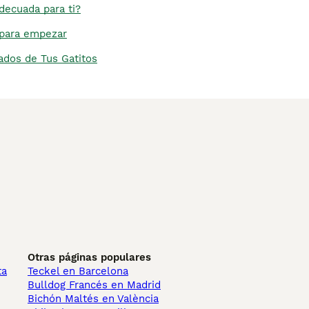
adecuada para ti?
 para empezar
ados de Tus Gatitos
Otras páginas populares
ta
Teckel en Barcelona
Bulldog Francés en Madrid
Bichón Maltés en València