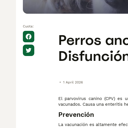
Cuota:
Perros an
Disfunció
•
1 April 2026
El parvovirus canino (CPV) es 
vacunados. Causa una enteritis h
Prevención
La vacunación es altamente efecti