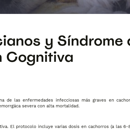
cianos y Síndrome 
n Cognitiva
una de las enfermedades infecciosas más graves en cacho
emorrgáca severa con alta mortalidad.
va. El protocolo incluye varias dosis en cachorros (a las 6-8