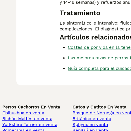
y 14-16 semanas) y refuerzos anua
Tratamiento
Es sintomático e intensivo: fluid
complicaciones. El diagnóstico pr
Artículos relacionado
Costes de por vida en la tene
Las mejores razas de perros 
Guía completa para el cuidado
Perros Cachorros En Venta
Gatos y Gatitos En Venta
Chihuahua en venta
Bosque de Noruega en ven
Bichón Maltés en venta
Británico en venta
Yorkshire Terrier en venta
Sphynx en venta
Pomerania en venta
Bengalí en venta