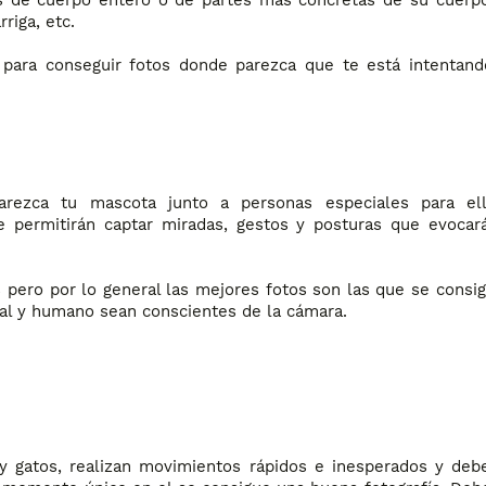
tos de cuerpo entero o de partes más concretas de su cuer
rriga, etc.
 para conseguir fotos donde parezca que te está intentand
arezca tu mascota junto a personas especiales para el
e permitirán captar miradas, gestos y posturas que evocar
 pero por lo general las mejores fotos son las que se consi
al y humano sean conscientes de la cámara.
y gatos, realizan movimientos rápidos e inesperados y de