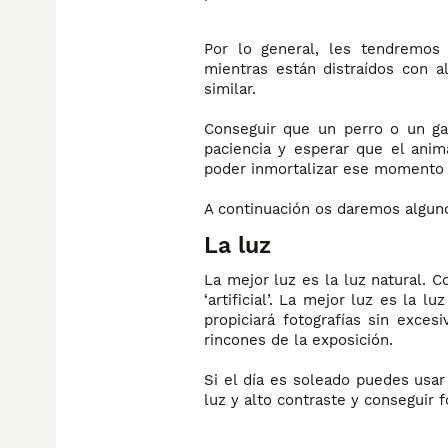
Por lo general, les tendremos 
mientras están distraídos con a
similar.
Conseguir que un perro o un ga
paciencia y esperar que el ani
poder inmortalizar ese momento p
A continuación os daremos algun
La luz
La mejor luz es la luz natural. C
‘artificial’. La mejor luz es la 
propiciará fotografías sin exce
rincones de la exposición.
Si el día es soleado puedes usar
luz y alto contraste y conseguir