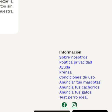
pezar a
tos sin
nuestra
Información
Sobre nosotros
Politica privacidad
Ayuda
Prensa
Condiciones de uso
Anunciar tus mascotas
Anuncia tus cachorros
Anuncia tus gatos
Test perro ideal