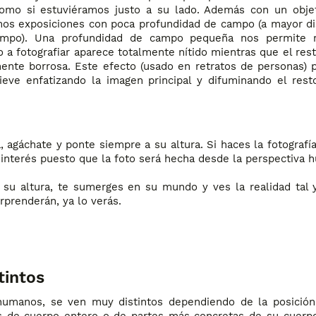
como si estuviéramos justo a su lado. Además con un obje
emos exposiciones con poca profundidad de campo (a mayor di
ampo). Una profundidad de campo pequeña nos permite re
to a fotografiar aparece totalmente nítido mientras que el rest
ente borrosa. Este efecto (usado en retratos de personas) 
lieve enfatizando la imagen principal y difuminando el rest
 agáchate y ponte siempre a su altura. Si haces la fotografí
 interés puesto que la foto será hecha desde la perspectiva 
 su altura, te sumerges en su mundo y ves la realidad tal
rprenderán, ya lo verás.
tintos
humanos, se ven muy distintos dependiendo de la posició