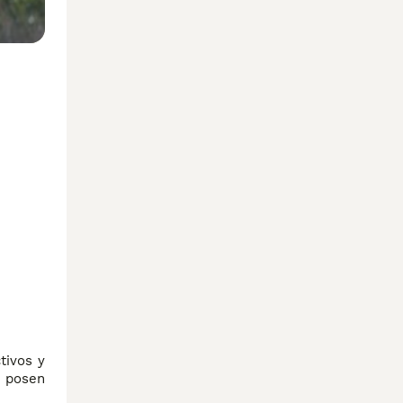
tivos y
e posen