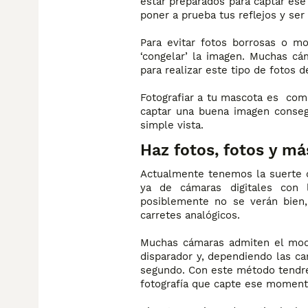
estar preparados para captar es
poner a prueba tus reflejos y ser
Para evitar fotos borrosas o m
‘congelar’ la imagen. Muchas c
para realizar este tipo de fotos 
Fotografiar a tu mascota es como
captar una buena imagen conseg
simple vista.
Haz fotos, fotos y má
Actualmente tenemos la suerte de
ya de cámaras digitales con
posiblemente no se verán bien,
carretes analógicos.
Muchas cámaras admiten el modo 
disparador y, dependiendo las car
segundo. Con este método tendr
fotografía que capte ese moment