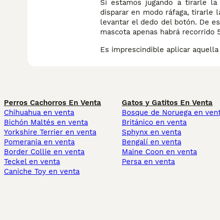
Si estamos jugando a tirarle l
disparar en modo ráfaga, tirarle 
levantar el dedo del botón. De e
mascota apenas habrá recorrido 5
Es imprescindible aplicar aquella
Perros Cachorros En Venta
Gatos y Gatitos En Venta
Chihuahua en venta
Bosque de Noruega en ven
Bichón Maltés en venta
Británico en venta
Yorkshire Terrier en venta
Sphynx en venta
Pomerania en venta
Bengalí en venta
Border Collie en venta
Maine Coon en venta
Teckel en venta
Persa en venta
Caniche Toy en venta