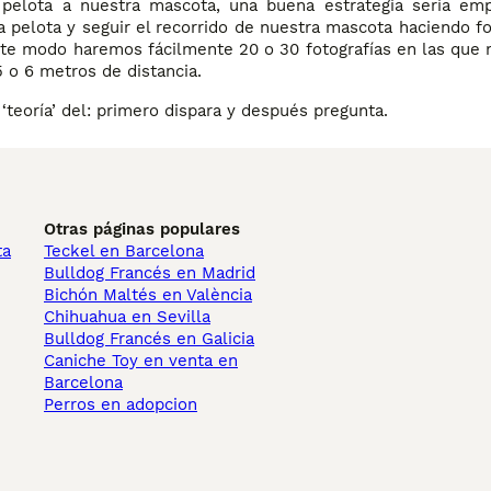
a pelota a nuestra mascota, una buena estrategia sería em
la pelota y seguir el recorrido de nuestra mascota haciendo fo
ste modo haremos fácilmente 20 o 30 fotografías en las que 
 o 6 metros de distancia.
 ‘teoría’ del: primero dispara y después pregunta.
Otras páginas populares
ta
Teckel en Barcelona
Bulldog Francés en Madrid
Bichón Maltés en València
Chihuahua en Sevilla
Bulldog Francés en Galicia
Caniche Toy en venta en
Barcelona
Perros en adopcion