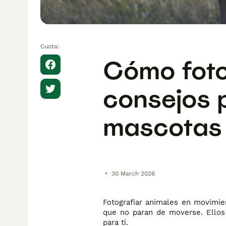
Cuota:
Cómo foto
consejos p
mascotas
•
30 March 2026
Fotografiar animales en movimie
que no paran de moverse. Ellos
para ti.