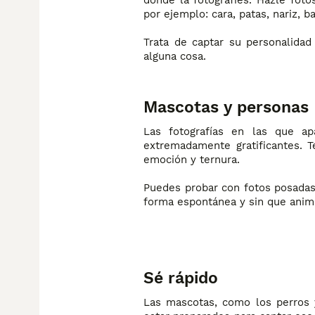
donde la fotografíes. Hazle fo
por ejemplo: cara, patas, nariz, ba
Trata de captar su personalidad
alguna cosa.
Mascotas y personas
Las fotografías en las que ap
extremadamente gratificantes. T
emoción y ternura.
Puedes probar con fotos posadas
forma espontánea y sin que anim
Sé rápido
Las mascotas, como los perros 