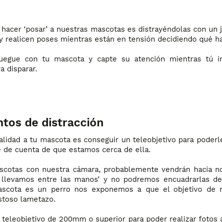
hacer ‘posar’ a nuestras mascotas es distrayéndolas con un 
y realicen poses mientras están en tensión decidiendo qué ha
juegue con tu mascota y capte su atención mientras tú i
 disparar.
tos de distracción
alidad a tu mascota es conseguir un teleobjetivo para poderl
se de cuenta de que estamos cerca de ella.
scotas con nuestra cámara, probablemente vendrán hacia n
e llevamos entre las manos’ y no podremos encuadrarlas d
mascota es un perro nos exponemos a que el objetivo de 
stoso lametazo.
 teleobjetivo de 200mm o superior para poder realizar fotos a