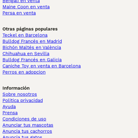
Bengalí en venta
Maine Coon en venta
Persa en venta
Otras páginas populares
Teckel en Barcelona
Bulldog Francés en Madrid
Bichón Maltés en València
Chihuahua en Sevilla
Bulldog Francés en Galicia
Caniche Toy en venta en Barcelona
Perros en adopcion
Información
Sobre nosotros
Politica privacidad
Ayuda
Prensa
Condiciones de uso
Anunciar tus mascotas
Anuncia tus cachorros
Anuncia tus gatos