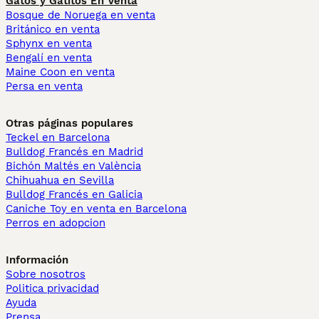
Gatos y Gatitos En Venta
Bosque de Noruega en venta
Británico en venta
Sphynx en venta
Bengalí en venta
Maine Coon en venta
Persa en venta
Otras páginas populares
Teckel en Barcelona
Bulldog Francés en Madrid
Bichón Maltés en València
Chihuahua en Sevilla
Bulldog Francés en Galicia
Caniche Toy en venta en Barcelona
Perros en adopcion
Información
Sobre nosotros
Politica privacidad
Ayuda
Prensa