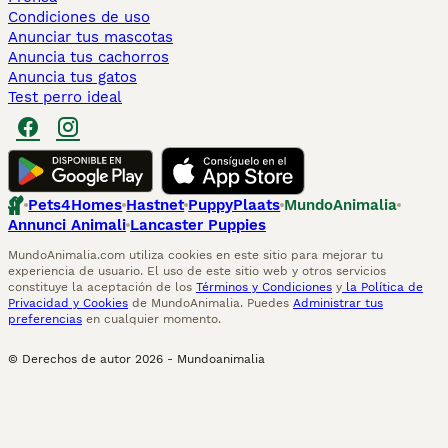
Condiciones de uso
Anunciar tus mascotas
Anuncia tus cachorros
Anuncia tus gatos
Test perro ideal
Pets4Homes
Hastnet
PuppyPlaats
MundoAnimalia
Annunci Animali
Lancaster Puppies
MundoAnimalia.com utiliza cookies en este sitio para mejorar tu
experiencia de usuario. El uso de este sitio web y otros servicios
constituye la aceptación de los
Términos y Condiciones
y
la Política de
Privacidad y Cookies
de MundoAnimalia. Puedes
Administrar tus
preferencias
en cualquier momento.
© Derechos de autor
2026
-
Mundoanimalia