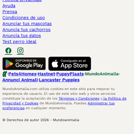
Ayuda
Prensa
Condiciones de uso
Anunciar tus mascotas
Anuncia tus cachorros
Anuncia tus gatos
Test perro ideal
Pets4Homes
Hastnet
PuppyPlaats
MundoAnimalia
Annunci Animali
Lancaster Puppies
MundoAnimalia.com utiliza cookies en este sitio para mejorar tu
experiencia de usuario. El uso de este sitio web y otros servicios
constituye la aceptación de los
Términos y Condiciones
y
la Política de
Privacidad y Cookies
de MundoAnimalia. Puedes
Administrar tus
preferencias
en cualquier momento.
© Derechos de autor
2026
-
Mundoanimalia