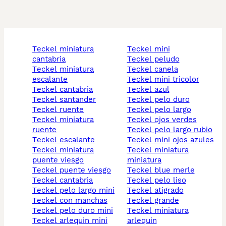
teckel miniatura
teckel mini
cantabria
teckel peludo
teckel miniatura
teckel canela
escalante
teckel mini tricolor
teckel cantabria
teckel azul
teckel santander
teckel pelo duro
teckel ruente
teckel pelo largo
teckel miniatura
teckel ojos verdes
ruente
teckel pelo largo rubio
teckel escalante
teckel mini ojos azules
teckel miniatura
teckel miniatura
puente viesgo
miniatura
teckel puente viesgo
teckel blue merle
teckel cantabria
teckel pelo liso
teckel pelo largo mini
teckel atigrado
teckel con manchas
teckel grande
teckel pelo duro mini
teckel miniatura
teckel arlequin mini
arlequin