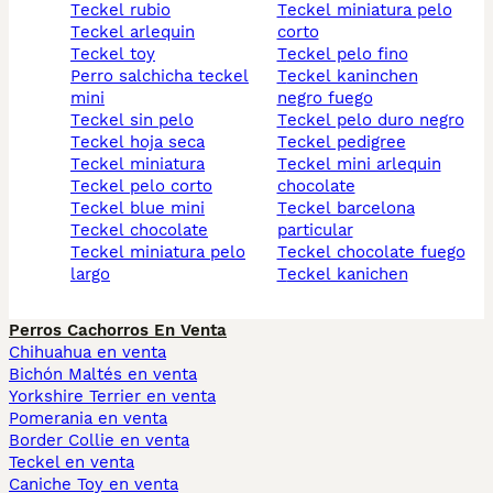
teckel rubio
teckel miniatura pelo
teckel arlequin
corto
teckel toy
teckel pelo fino
perro salchicha teckel
teckel kaninchen
mini
negro fuego
teckel sin pelo
teckel pelo duro negro
teckel hoja seca
teckel pedigree
teckel miniatura
teckel mini arlequin
teckel pelo corto
chocolate
teckel blue mini
teckel barcelona
teckel chocolate
particular
teckel miniatura pelo
teckel chocolate fuego
largo
teckel kanichen
Perros Cachorros En Venta
Chihuahua en venta
Bichón Maltés en venta
Yorkshire Terrier en venta
Pomerania en venta
Border Collie en venta
Teckel en venta
Caniche Toy en venta