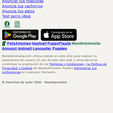
Anunciar tus mascotas
Anuncia tus cachorros
Anuncia tus gatos
Test perro ideal
Pets4Homes
Hastnet
PuppyPlaats
MundoAnimalia
Annunci Animali
Lancaster Puppies
MundoAnimalia.com utiliza cookies en este sitio para mejorar tu
experiencia de usuario. El uso de este sitio web y otros servicios
constituye la aceptación de los
Términos y Condiciones
y
la Política de
Privacidad y Cookies
de MundoAnimalia. Puedes
Administrar tus
preferencias
en cualquier momento.
© Derechos de autor
2026
-
Mundoanimalia