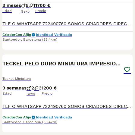
3 meses
5
1
1700 €
Edad
Precio
Sexo
TLF O WHATSAPP 722490760 SOMOS CRIADORES DIRECTOS. DEDICACIÓN, SELECCIÓN, Y BIENESTAR NOS DEFINEN DURANTE MÁS DE 20 AÑOS. NUESTROS BEBÉS NACEN Y SE CRÍAN EN NUESTRO CENTRO GARANTIZANDO ASÍ SU CORRECTA SOCIABILIZACION DESARROLLO NEUROLOGICO, CARÁCTER PERSONALIDAD Y SALUD. SE ENTREGAN A PARTIR DE LOS DOS MESES CON SU PLAN CORRESPONDIENTE POR EDAD DE VACUNACIÓN, DESPARASITADOS INTERNA Y EXTERNAMENTE CON SU MICROCHIP IMPLANTADO Y DADO DE ALTA EN EL ANICOM, CONTRATO DE COMPRA CON GARANTÍAS VÍRICAS DE 15 DÍAS, Y CONGÉNITAS DONDE GARANTIZAMOS SU CORRECTO DESARROLLO. ENVIAMOS A TODA ESPAÑA MEDIANTE TRANSPORTE PRIVADO PARA QUE SEA CONFORTABLE Y SUPERVISADO HASTA EL INSTANTE DE LLEGAR A CASA. PRECIOS Y FOTOS REALES!!! SI BUSCAS UN COMPAÑERO SANO Y EQUILIBRADO ESTE ES EL LUGAR! TE ASESORAREMOS ANTES DURANTE Y DESPUÉS DE LA ENTREGA PARA QUE TODO SEA LO MAS AFABLE Y FACIL POSIBLE DURANTE LA ADAPTACION! NO DUDES EN CONSULTAR POR NUESTROS PEQUES AL 722 490 760
Criador
Con Afijo
Identidad Verificada
Santpedor
,
Barcelona
(33.4km)
11
TECKEL PELO DURO MINIATURA IMPRESIONANTES
Teckel Miniatura
9 semanas
2
3
1200 €
Edad
Precio
Sexo
TLF O WHATSAPP 722490760 SOMOS CRIADORES DIRECTOS. DEDICACIÓN, SELECCIÓN, Y BIENESTAR NOS DEFINEN DURANTE MÁS DE 20 AÑOS. NUESTROS BEBÉS NACEN Y SE CRÍAN EN NUESTRO CENTRO GARANTIZANDO ASÍ SU CORRECTA SOCIABILIZACION DESARROLLO NEUROLOGICO, CARÁCTER PERSONALIDAD Y SALUD. SE ENTREGAN A PARTIR DE LOS DOS MESES CON SU PLAN CORRESPONDIENTE POR EDAD DE VACUNACIÓN, DESPARASITADOS INTERNA Y EXTERNAMENTE CON SU MICROCHIP IMPLANTADO Y DADO DE ALTA EN EL ANICOM, CONTRATO DE COMPRA CON GARANTÍAS VÍRICAS DE 15 DÍAS, Y CONGÉNITAS DONDE GARANTIZAMOS SU CORRECTO DESARROLLO. ENVIAMOS A TODA ESPAÑA MEDIANTE TRANSPORTE PRIVADO PARA QUE SEA CONFORTABLE Y SUPERVISADO HASTA EL INSTANTE DE LLEGAR A CASA. PRECIOS Y FOTOS REALES!!! SI BUSCAS UN COMPAÑERO SANO Y EQUILIBRADO ESTE ES EL LUGAR! TE ASESORAREMOS ANTES DURANTE Y DESPUÉS DE LA ENTREGA PARA QUE TODO SEA LO MAS AFABLE Y FACIL POSIBLE DURANTE LA ADAPTACION! NO DUDES EN CONSULTAR POR NUESTROS PEQUES AL 722 490 760
Criador
Con Afijo
Identidad Verificada
Santpedor
,
Barcelona
(33.4km)
4