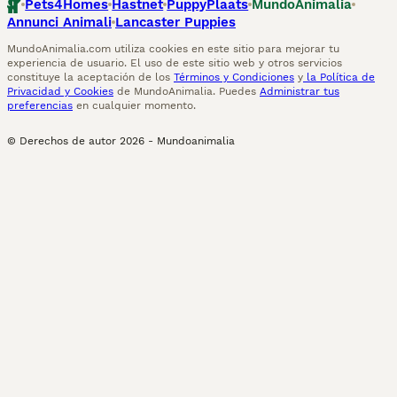
Pets4Homes
Hastnet
PuppyPlaats
MundoAnimalia
Annunci Animali
Lancaster Puppies
MundoAnimalia.com utiliza cookies en este sitio para mejorar tu
experiencia de usuario. El uso de este sitio web y otros servicios
constituye la aceptación de los
Términos y Condiciones
y
la Política de
Privacidad y Cookies
de MundoAnimalia. Puedes
Administrar tus
preferencias
en cualquier momento.
© Derechos de autor
2026
-
Mundoanimalia