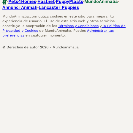
Pets4Homes
Hastnet
PuppyPlaats
MundoAnimalia
Annunci Animali
Lancaster Puppies
MundoAnimalia.com utiliza cookies en este sitio para mejorar tu
experiencia de usuario. El uso de este sitio web y otros servicios
constituye la aceptación de los
Términos y Condiciones
y
la Política de
Privacidad y Cookies
de MundoAnimalia. Puedes
Administrar tus
preferencias
en cualquier momento.
© Derechos de autor
2026
-
Mundoanimalia