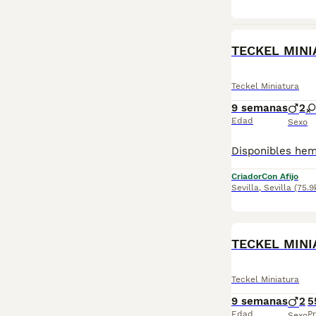
TECKEL MINI
Teckel Miniatura
9 semanas
2
Edad
Sexo
Criador
Con Afijo
Sevilla
,
Sevilla
(75.
TECKEL MINI
Teckel Miniatura
9 semanas
2
5
Edad
Pr
Sexo