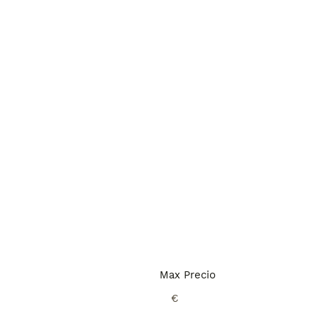
Max Precio
€