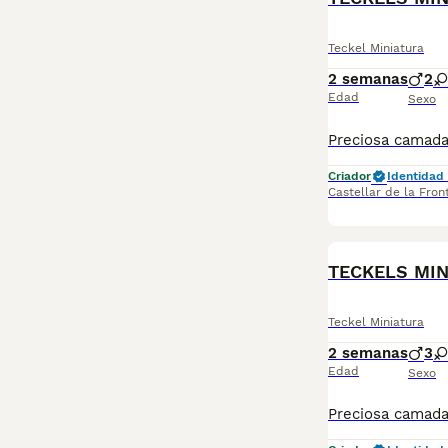
Teckel Miniatura
2 semanas
2
Edad
Sexo
Criador
Identidad 
Castellar de la Fron
TECKELS MIN
Teckel Miniatura
2 semanas
3
Edad
Sexo