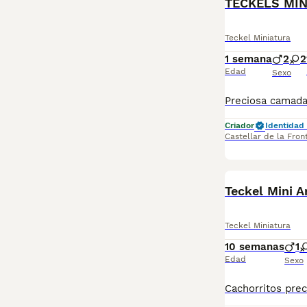
TECKELS MIN
Teckel Miniatura
1 semana
2
2
Edad
Sexo
Criador
Identidad 
Castellar de la Fron
Teckel Mini A
Teckel Miniatura
10 semanas
1
Edad
Sexo