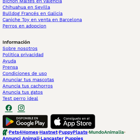
Bichón Maltés en València
Chihuahua en Sevilla
Bulldog Francés en Galicia
Caniche Toy en venta en Barcelona
Perros en adopcion
Información
Sobre nosotros
Politica privacidad
Ayuda
Prensa
Condiciones de uso
Anunciar tus mascotas
Anuncia tus cachorros
Anuncia tus gatos
Test perro ideal
Pets4Homes
Hastnet
PuppyPlaats
MundoAnimalia
Annunci Animali
Lancaster Puppies