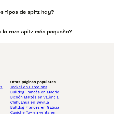
s tipos de spitz hay?
s la raza spitz más pequeña?
Otras páginas populares
ta
Teckel en Barcelona
Bulldog Francés en Madrid
Bichón Maltés en València
Chihuahua en Sevilla
Bulldog Francés en Galicia
Caniche Toy en venta en