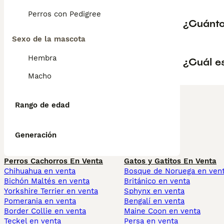
Perros con Pedigree
¿Cuánto
Sexo de la mascota
Hembra
¿Cuál e
Macho
Rango de edad
Generación
Perros Cachorros En Venta
Gatos y Gatitos En Venta
Chihuahua en venta
Bosque de Noruega en ven
Bichón Maltés en venta
Británico en venta
Yorkshire Terrier en venta
Sphynx en venta
Pomerania en venta
Bengalí en venta
Border Collie en venta
Maine Coon en venta
Teckel en venta
Persa en venta