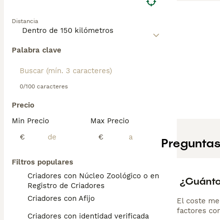
Distancia
Palabra clave
0/100 caracteres
Precio
Min Precio
Max Precio
€
€
Preguntas
Filtros populares
Criadores con Núcleo Zoológico o en el
¿Cuánto
Registro de Criadores
Criadores con Afijo
El coste me
factores com
Criadores con identidad verificada