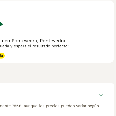
a en Pontevedra, Pontevedra.
eda y espera el resultado perfecto:
da
mente 756€, aunque los precios pueden variar según