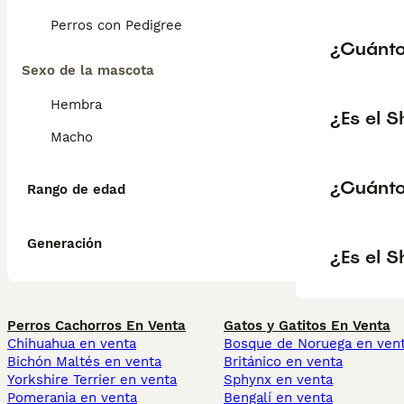
Perros con Pedigree
¿Cuánto
Sexo de la mascota
Hembra
¿Es el S
Macho
¿Cuánto
Rango de edad
Generación
¿Es el S
Perros Cachorros En Venta
Gatos y Gatitos En Venta
Chihuahua en venta
Bosque de Noruega en ven
Bichón Maltés en venta
Británico en venta
Yorkshire Terrier en venta
Sphynx en venta
Pomerania en venta
Bengalí en venta