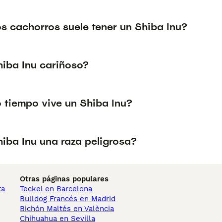
s cachorros suele tener un Shiba Inu?
hiba Inu cariñoso?
 tiempo vive un Shiba Inu?
hiba Inu una raza peligrosa?
Otras páginas populares
ta
Teckel en Barcelona
Bulldog Francés en Madrid
Bichón Maltés en València
Chihuahua en Sevilla