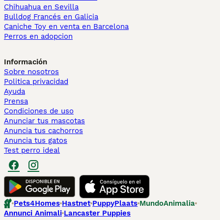
Chihuahua en Sevilla
Bulldog Francés en Galicia
Caniche Toy en venta en Barcelona
Perros en adopcion
Información
Sobre nosotros
Politica privacidad
Ayuda
Prensa
Condiciones de uso
Anunciar tus mascotas
Anuncia tus cachorros
Anuncia tus gatos
Test perro ideal
Pets4Homes
Hastnet
PuppyPlaats
MundoAnimalia
Annunci Animali
Lancaster Puppies