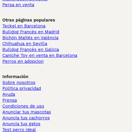
Persa en venta
Otras páginas populares
Teckel en Barcelona
Bulldog Francés en Madrid
Bichón Maltés en València
Chihuahua en Sevilla
Bulldog Francés en Galicia
Caniche Toy en venta en Barcelona
Perros en adopcion
Información
Sobre nosotros
Politica privacidad
Ayuda
Prensa
Condiciones de uso
Anunciar tus mascotas
Anuncia tus cachorros
Anuncia tus gatos
Test perro ideal