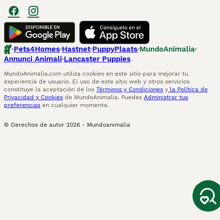
Pets4Homes
Hastnet
PuppyPlaats
MundoAnimalia
Annunci Animali
Lancaster Puppies
MundoAnimalia.com utiliza cookies en este sitio para mejorar tu
experiencia de usuario. El uso de este sitio web y otros servicios
constituye la aceptación de los
Términos y Condiciones
y
la Política de
Privacidad y Cookies
de MundoAnimalia. Puedes
Administrar tus
preferencias
en cualquier momento.
© Derechos de autor
2026
-
Mundoanimalia