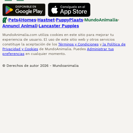
Pets4Homes
Hastnet
PuppyPlaats
MundoAnimalia
Annunci Animali
Lancaster Puppies
MundoAnimalia.com utiliza cookies en este sitio para mejorar tu
experiencia de usuario. El uso de este sitio web y otros servicios
constituye la aceptación de los
Términos y Condiciones
y
la Política de
Privacidad y Cookies
de MundoAnimalia. Puedes
Administrar tus
preferencias
en cualquier momento.
© Derechos de autor
2026
-
Mundoanimalia