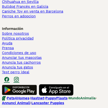
Chihuahua en Sevilla
Bulldog Francés en Galicia
Caniche Toy en venta en Barcelona
Perros en adopcion
Información
Sobre nosotros
Politica privacidad
Ayuda
Prensa
Condiciones de uso
Anunciar tus mascotas
Anuncia tus cachorros
Anuncia tus gatos
Test perro ideal
Pets4Homes
Hastnet
PuppyPlaats
MundoAnimalia
Annunci Animali
Lancaster Puppies