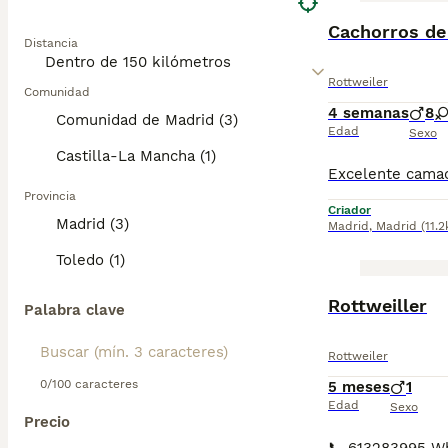
Cachorros de
Distancia
Rottweiler
Comunidad
4 semanas
8
Comunidad de Madrid (3)
Edad
Sexo
Castilla-La Mancha (1)
Provincia
Criador
Madrid (3)
Madrid
,
Madrid
(11.
Toledo (1)
Rottweiller
Palabra clave
Rottweiler
0/100 caracteres
5 meses
1
Edad
Sexo
Precio