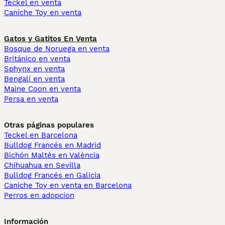
Teckel en venta
Caniche Toy en venta
Gatos y Gatitos En Venta
Bosque de Noruega en venta
Británico en venta
Sphynx en venta
Bengalí en venta
Maine Coon en venta
Persa en venta
Otras páginas populares
Teckel en Barcelona
Bulldog Francés en Madrid
Bichón Maltés en València
Chihuahua en Sevilla
Bulldog Francés en Galicia
Caniche Toy en venta en Barcelona
Perros en adopcion
Información