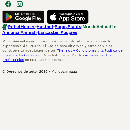
Pets4Homes
Hastnet
PuppyPlaats
MundoAnimalia
Annunci Animali
Lancaster Puppies
MundoAnimalia.com utiliza cookies en este sitio para mejorar tu
experiencia de usuario. El uso de este sitio web y otros servicios
constituye la aceptación de los
Términos y Condiciones
y
la Política de
Privacidad y Cookies
de MundoAnimalia. Puedes
Administrar tus
preferencias
en cualquier momento.
© Derechos de autor
2026
-
Mundoanimalia