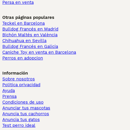
Persa en venta
Otras páginas populares
Teckel en Barcelona
Bulldog Francés en Madrid
Bichón Maltés en València
Chihuahua en Sevilla
Bulldog Francés en Galicia
Caniche Toy en venta en Barcelona
Perros en adopcion
Información
Sobre nosotros
Politica privacidad
Ayuda
Prensa
Condiciones de uso
Anunciar tus mascotas
Anuncia tus cachorros
Anuncia tus gatos
Test perro ideal