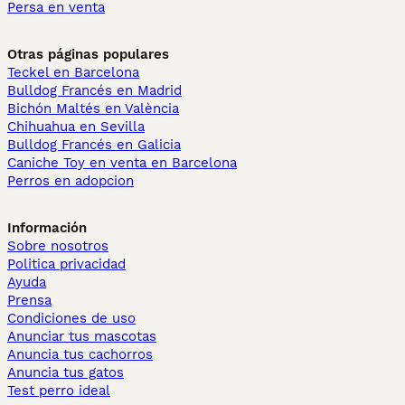
Persa en venta
Otras páginas populares
Teckel en Barcelona
Bulldog Francés en Madrid
Bichón Maltés en València
Chihuahua en Sevilla
Bulldog Francés en Galicia
Caniche Toy en venta en Barcelona
Perros en adopcion
Información
Sobre nosotros
Politica privacidad
Ayuda
Prensa
Condiciones de uso
Anunciar tus mascotas
Anuncia tus cachorros
Anuncia tus gatos
Test perro ideal