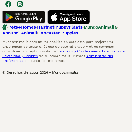
Pets4Homes
Hastnet
PuppyPlaats
MundoAnimalia
Annunci Animali
Lancaster Puppies
MundoAnimalia.com utiliza cookies en este sitio para mejorar tu
experiencia de usuario. El uso de este sitio web y otros servicios
constituye la aceptación de los
Términos y Condiciones
y
la Política de
Privacidad y Cookies
de MundoAnimalia. Puedes
Administrar tus
preferencias
en cualquier momento.
© Derechos de autor
2026
-
Mundoanimalia