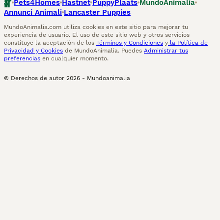
Pets4Homes
Hastnet
PuppyPlaats
MundoAnimalia
Annunci Animali
Lancaster Puppies
MundoAnimalia.com utiliza cookies en este sitio para mejorar tu
experiencia de usuario. El uso de este sitio web y otros servicios
constituye la aceptación de los
Términos y Condiciones
y
la Política de
Privacidad y Cookies
de MundoAnimalia. Puedes
Administrar tus
preferencias
en cualquier momento.
© Derechos de autor
2026
-
Mundoanimalia