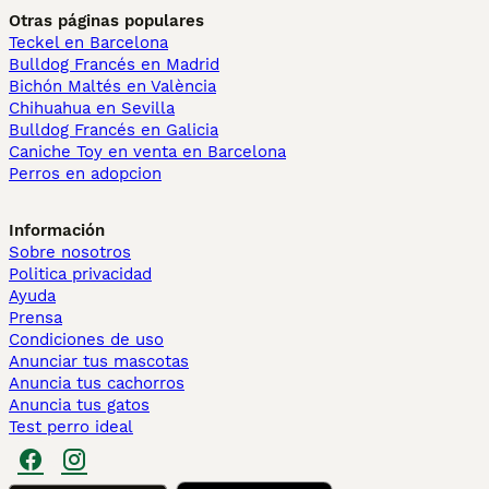
Otras páginas populares
Teckel en Barcelona
Bulldog Francés en Madrid
Bichón Maltés en València
Chihuahua en Sevilla
Bulldog Francés en Galicia
Caniche Toy en venta en Barcelona
Perros en adopcion
Información
Sobre nosotros
Politica privacidad
Ayuda
Prensa
Condiciones de uso
Anunciar tus mascotas
Anuncia tus cachorros
Anuncia tus gatos
Test perro ideal