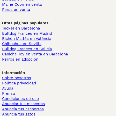
Maine Coon en venta
Persa en venta
Otras páginas populares
Teckel en Barcelona
Bulldog Francés en Madrid
Bichón Maltés en València
Chihuahua en Sevilla
Bulldog Francés en Galicia
Caniche Toy en venta en Barcelona
Perros en adopcion
Información
Sobre nosotros
Politica privacidad
Ayuda
Prensa
Condiciones de uso
Anunciar tus mascotas
Anuncia tus cachorros
Anuncia tus gatos