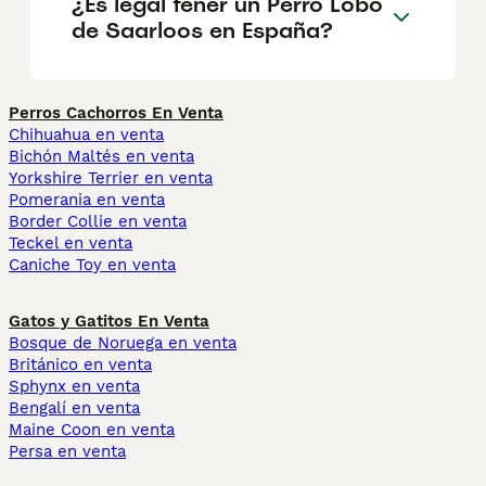
¿Es legal tener un Perro Lobo
de Saarloos en España?
Perros Cachorros En Venta
Chihuahua en venta
Bichón Maltés en venta
Yorkshire Terrier en venta
Pomerania en venta
Border Collie en venta
Teckel en venta
Caniche Toy en venta
Gatos y Gatitos En Venta
Bosque de Noruega en venta
Británico en venta
Sphynx en venta
Bengalí en venta
Maine Coon en venta
Persa en venta