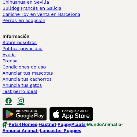
Chihuahua en Sevilla
Bulldog Francés en Galicia
Caniche Toy en venta en Barcelona
Perros en adopcion
Información
Sobre nosotros
Politica privacidad
Ayuda
Prensa
Condiciones de uso
Anunciar tus mascotas
Anuncia tus cachorros
Anuncia tus gatos
Test perro ideal
Pets4Homes
Hastnet
PuppyPlaats
MundoAnimalia
Annunci Animali
Lancaster Puppies