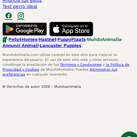
Anuncia tus gatos
Test perro ideal
Pets4Homes
Hastnet
PuppyPlaats
MundoAnimalia
Annunci Animali
Lancaster Puppies
MundoAnimalia.com utiliza cookies en este sitio para mejorar tu
experiencia de usuario. El uso de este sitio web y otros servicios
constituye la aceptación de los
Términos y Condiciones
y
la Política de
Privacidad y Cookies
de MundoAnimalia. Puedes
Administrar tus
preferencias
en cualquier momento.
© Derechos de autor
2026
-
Mundoanimalia