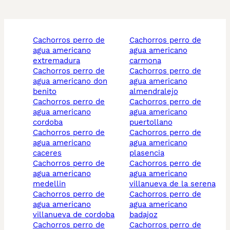
cachorros perro de
cachorros perro de
agua americano
agua americano
extremadura
carmona
cachorros perro de
cachorros perro de
agua americano don
agua americano
benito
almendralejo
cachorros perro de
cachorros perro de
agua americano
agua americano
cordoba
puertollano
cachorros perro de
cachorros perro de
agua americano
agua americano
caceres
plasencia
cachorros perro de
cachorros perro de
agua americano
agua americano
medellin
villanueva de la serena
cachorros perro de
cachorros perro de
agua americano
agua americano
villanueva de cordoba
badajoz
cachorros perro de
cachorros perro de