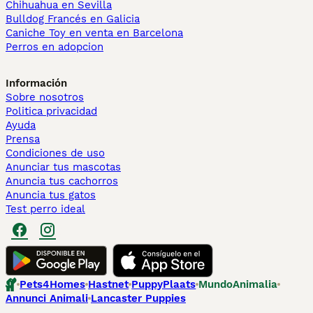
Chihuahua en Sevilla
Bulldog Francés en Galicia
Caniche Toy en venta en Barcelona
Perros en adopcion
Información
Sobre nosotros
Politica privacidad
Ayuda
Prensa
Condiciones de uso
Anunciar tus mascotas
Anuncia tus cachorros
Anuncia tus gatos
Test perro ideal
Pets4Homes
Hastnet
PuppyPlaats
MundoAnimalia
Annunci Animali
Lancaster Puppies