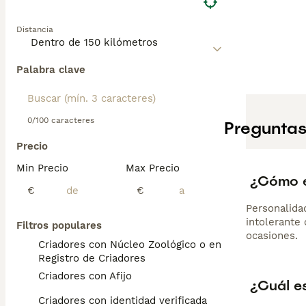
Distancia
Palabra clave
0/100 caracteres
Preguntas
Precio
Min Precio
Max Precio
¿Cómo e
€
€
Personalida
intolerante
Filtros populares
ocasiones.
Criadores con Núcleo Zoológico o en el
Registro de Criadores
Criadores con Afijo
¿Cuál e
Criadores con identidad verificada