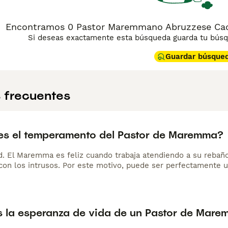
Encontramos 0 Pastor Maremmano Abruzzese Cach
Si deseas exactamente esta búsqueda guarda tu búsqu
Guardar búsque
 frecuentes
s el temperamento del Pastor de Maremma?
d. El Maremma es feliz cuando trabaja atendiendo a su rebaño
 con los intrusos. Por este motivo, puede ser perfectamente
s la esperanza de vida de un Pastor de Mar