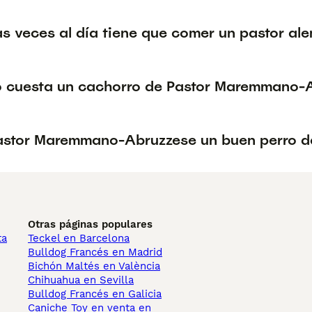
s veces al día tiene que comer un pastor al
 cuesta un cachorro de Pastor Maremmano-
Pastor Maremmano-Abruzzese un buen perro d
Otras páginas populares
ta
Teckel en Barcelona
Bulldog Francés en Madrid
Bichón Maltés en València
Chihuahua en Sevilla
Bulldog Francés en Galicia
Caniche Toy en venta en