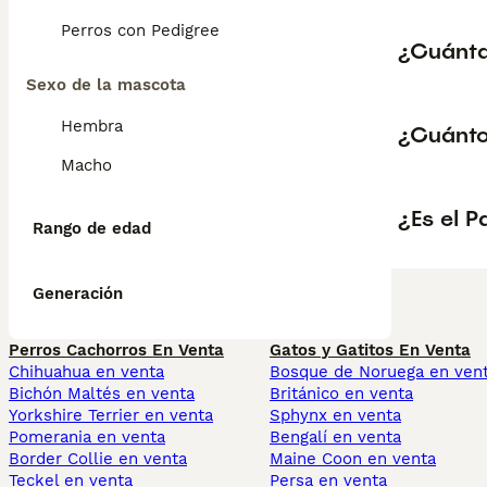
Perros con Pedigree
¿Cuánta
Sexo de la mascota
Hembra
¿Cuánto
Macho
¿Es el 
Rango de edad
Generación
Perros Cachorros En Venta
Gatos y Gatitos En Venta
Chihuahua en venta
Bosque de Noruega en ven
Bichón Maltés en venta
Británico en venta
Yorkshire Terrier en venta
Sphynx en venta
Pomerania en venta
Bengalí en venta
Border Collie en venta
Maine Coon en venta
Teckel en venta
Persa en venta