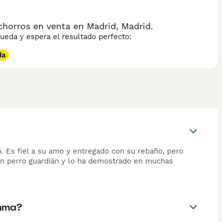
orros en venta en Madrid, Madrid.
eda y espera el resultado perfecto:
da
. Es fiel a su amo y entregado con su rebaño, pero
 un perro guardián y lo ha demostrado en muchas
emma?