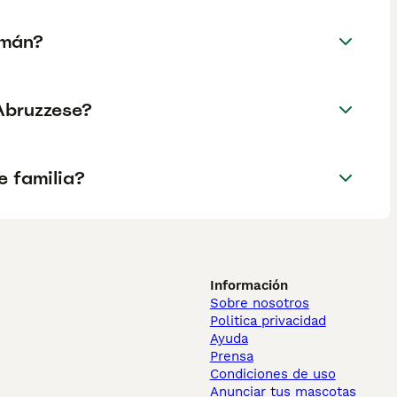
emán?
Abruzzese?
e familia?
Información
Sobre nosotros
Politica privacidad
Ayuda
Prensa
Condiciones de uso
Anunciar tus mascotas