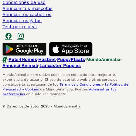
Condiciones de uso
Anunciar tus mascotas
Anuncia tus cachorros
Anuncia tus gatos
Test perro ideal
Pets4Homes
Hastnet
PuppyPlaats
MundoAnimalia
Annunci Animali
Lancaster Puppies
MundoAnimalia.com utiliza cookies en este sitio para mejorar tu
experiencia de usuario. El uso de este sitio web y otros servicios
constituye la aceptación de los
Términos y Condiciones
y
la Política de
Privacidad y Cookies
de MundoAnimalia. Puedes
Administrar tus
preferencias
en cualquier momento.
© Derechos de autor
2026
-
Mundoanimalia