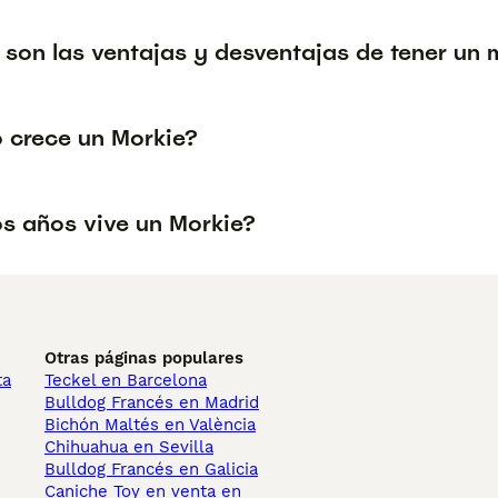
 son las ventajas y desventajas de tener u
 crece un Morkie?
s años vive un Morkie?
Otras páginas populares
ta
Teckel en Barcelona
Bulldog Francés en Madrid
Bichón Maltés en València
Chihuahua en Sevilla
Bulldog Francés en Galicia
Caniche Toy en venta en