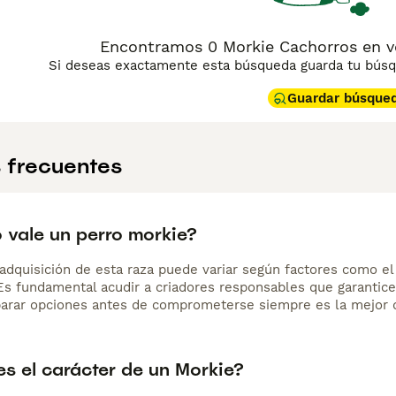
Encontramos 0 Morkie Cachorros en v
Si deseas exactamente esta búsqueda guarda tu búsqu
Guardar búsque
 frecuentes
 vale un perro morkie?
adquisición de esta raza puede variar según factores como el p
 Es fundamental acudir a criadores responsables que garantice
arar opciones antes de comprometerse siempre es la mejor d
s el carácter de un Morkie?