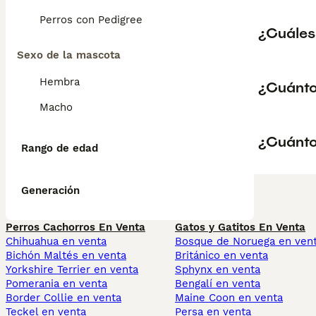
Perros con Pedigree
¿Cuáles
Sexo de la mascota
Hembra
¿Cuánto
Macho
¿Cuánto
Rango de edad
Generación
Perros Cachorros En Venta
Gatos y Gatitos En Venta
Chihuahua en venta
Bosque de Noruega en ven
Bichón Maltés en venta
Británico en venta
Yorkshire Terrier en venta
Sphynx en venta
Pomerania en venta
Bengalí en venta
Border Collie en venta
Maine Coon en venta
Teckel en venta
Persa en venta