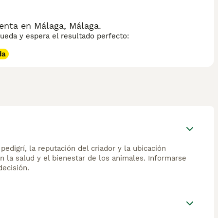
enta en Málaga, Málaga.
eda y espera el resultado perfecto:
da
edigrí, la reputación del criador y la ubicación
n la salud y el bienestar de los animales. Informarse
ecisión.