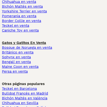
Chihuahua en venta
Bichón Maltés en venta
Yorkshire Terrier en venta
Pomerania en venta
Border Collie en venta
Teckel en venta
Caniche Toy en venta
Gatos y Gatitos En Venta
Bosque de Noruega en venta
Británico en venta
Sphynx en venta
Bengalí en venta
Maine Coon en venta
Persa en venta
Otras páginas populares
Teckel en Barcelona
Bulldog Francés en Madrid
Bichón Maltés en València
Chihuahua en Sevilla