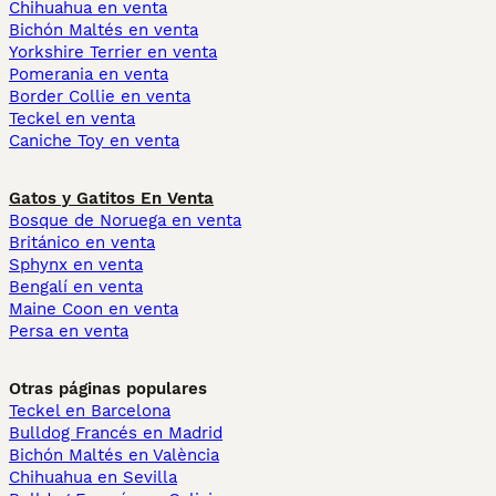
Chihuahua en venta
Bichón Maltés en venta
Yorkshire Terrier en venta
Pomerania en venta
Border Collie en venta
Teckel en venta
Caniche Toy en venta
Gatos y Gatitos En Venta
Bosque de Noruega en venta
Británico en venta
Sphynx en venta
Bengalí en venta
Maine Coon en venta
Persa en venta
Otras páginas populares
Teckel en Barcelona
Bulldog Francés en Madrid
Bichón Maltés en València
Chihuahua en Sevilla